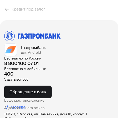
Кредит под залог
Газпромбанк
для Android
Бесплатно по России
8 800 100 07 01
Бесплатно с мобильных
400
Задать вопрос
Обращение в банк
Ваше местоположение
Москва
Адрес головного офиса:
117420, г. Москва, ул. Наметкина, дом 16, корпус 1