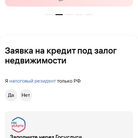
Заявка на кредит под залог
недвижимости
Я
налоговый резидент
только РФ
Да
Нет
Заполните через Госуслуги