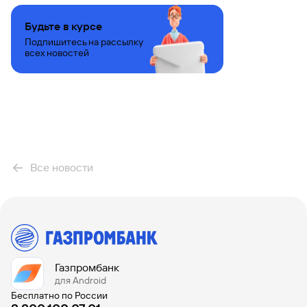
Будьте в курсе
Подпишитесь на рассылку
всех новостей
Все новости
Газпромбанк
для Android
Бесплатно по России