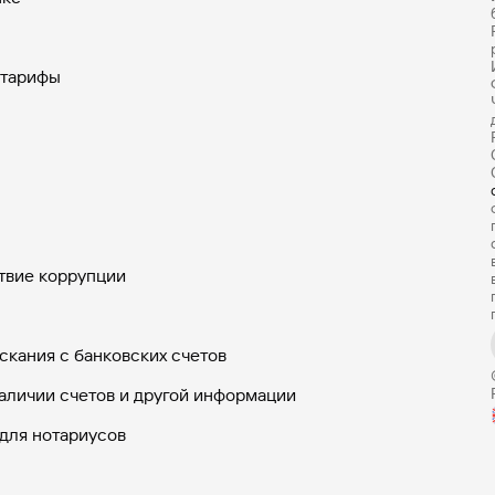
 тарифы
твие коррупции
скания с банковских счетов
аличии счетов и другой информации
для нотариусов