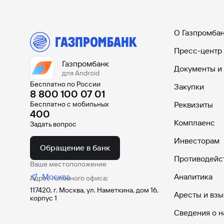
О Газпромба
Пресс-центр
Газпромбанк
Документы и
для Android
Бесплатно по России
Закупки
8 800 100 07 01
Бесплатно с мобильных
Реквизиты
400
Комплаенс
Задать вопрос
Инвесторам
Обращение в банк
Противодейс
Ваше местоположение
Москва
Аналитика
Адрес головного офиса:
117420, г. Москва, ул. Наметкина, дом 16,
Аресты и взы
корпус 1
Сведения о н