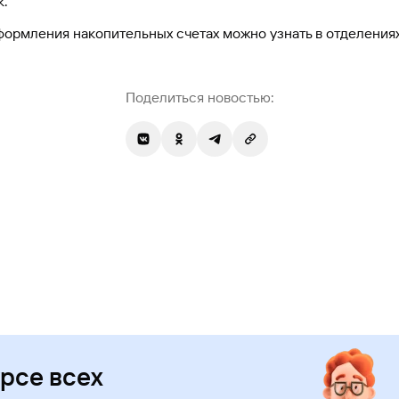
к.
формления накопительных счетах можно узнать в отделениях
Поделиться новостью:
урсе всех