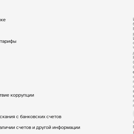
нке
 тарифы
твие коррупции
скания с банковских счетов
аличии счетов и другой информации