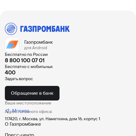
Газпромбанк
для Android
Бесплатно по России
8 800 100 07 01
Бесплатно с мобильных
400
Задать вопрос
Обращение в банк
Ваше местоположение
Москва
Адрес головного офиса:
117420, г. Москва, ул. Наметкина, дом 16, корпус 1
О Газпромбанке
Пресс-центр