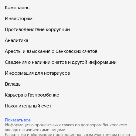
Комплаенс
Инвесторам
Противодействие коррупции
Аналитика
Аресты и взыскания с банковских счетов
Сведения о наличии счетов и другой информации
Информация для нотариусов
Вклады
Карьера в Газпромбанке
Накопительный счет
Дебетовые карты
Показать все
Информация о процентных ставках по договорам банковского
Дебетовые карты с бесплатным обслуживанием
вклада с физическими лицами
Раскрытие информации профессиональным участником рынка