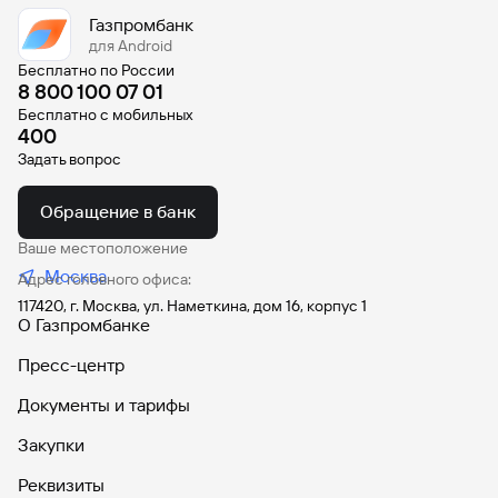
Газпромбанк
для Android
Бесплатно по России
8 800 100 07 01
Бесплатно с мобильных
400
Задать вопрос
Обращение в банк
Ваше местоположение
Москва
Адрес головного офиса:
117420, г. Москва, ул. Наметкина, дом 16, корпус 1
О Газпромбанке
Пресс-центр
Документы и тарифы
Закупки
Реквизиты