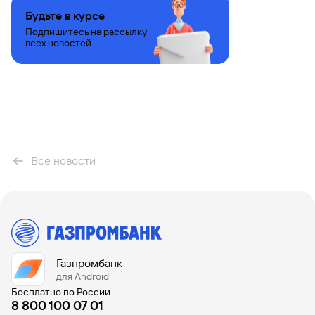
Будьте в курсе
Подпишитесь на рассылку
всех новостей
Все новости
Газпромбанк
для Android
Бесплатно по России
8 800 100 07 01