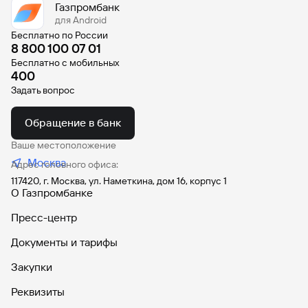
Газпромбанк
для Android
Бесплатно по России
8 800 100 07 01
Бесплатно с мобильных
400
Задать вопрос
Обращение в банк
Ваше местоположение
Москва
Адрес головного офиса:
117420, г. Москва, ул. Наметкина, дом 16, корпус 1
О Газпромбанке
Пресс-центр
Документы и тарифы
Закупки
Реквизиты