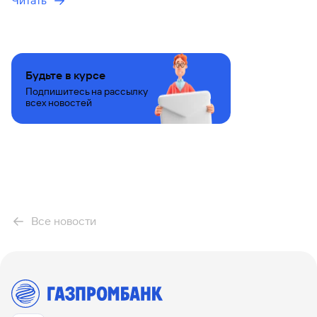
Читать
Будьте в курсе
Подпишитесь на рассылку
всех новостей
Все новости