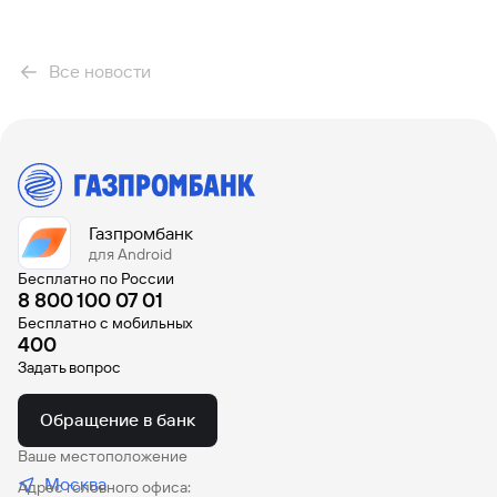
Все новости
Газпромбанк
для Android
Бесплатно по России
8 800 100 07 01
Бесплатно с мобильных
400
Задать вопрос
Обращение в банк
Ваше местоположение
Москва
Адрес головного офиса: