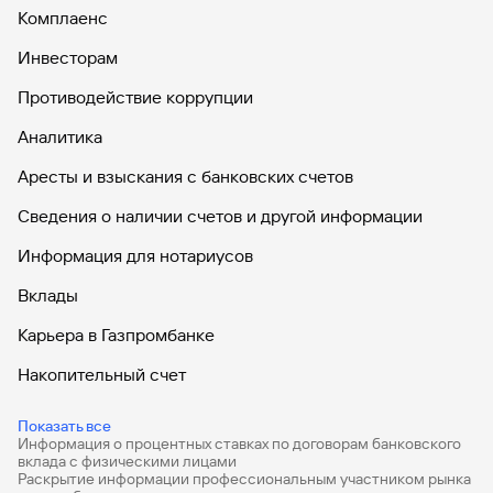
Комплаенс
Инвесторам
Противодействие коррупции
Аналитика
Аресты и взыскания с банковских счетов
Сведения о наличии счетов и другой информации
Информация для нотариусов
Вклады
Карьера в Газпромбанке
Накопительный счет
Дебетовые карты
Показать все
Информация о процентных ставках по договорам банковского
Дебетовые карты с бесплатным обслуживанием
вклада с физическими лицами
Раскрытие информации профессиональным участником рынка