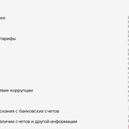
нке
 тарифы
твие коррупции
скания с банковских счетов
аличии счетов и другой информации