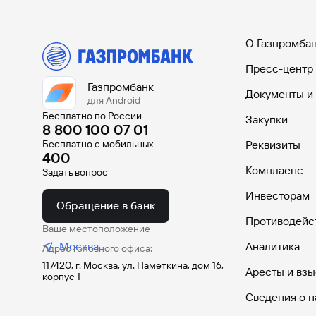
О Газпромба
Пресс-центр
Газпромбанк
Документы и
для Android
Бесплатно по России
Закупки
8 800 100 07 01
Бесплатно с мобильных
Реквизиты
400
Комплаенс
Задать вопрос
Инвесторам
Обращение в банк
Противодейс
Ваше местоположение
Москва
Аналитика
Адрес головного офиса:
117420, г. Москва, ул. Наметкина, дом 16,
Аресты и взы
корпус 1
Сведения о н