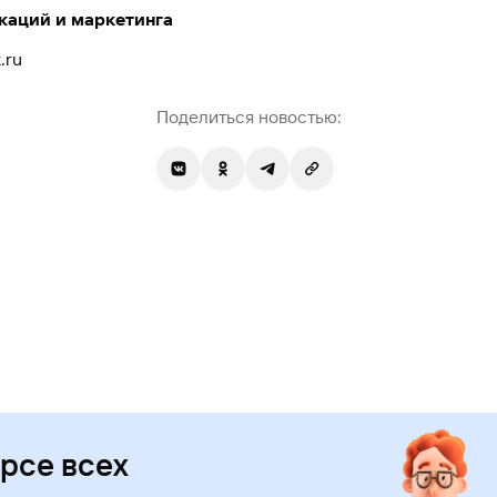
каций и маркетинга
.ru
Поделиться новостью:
урсе всех