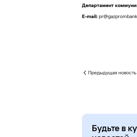
Департамент коммуни
E
-
mail
:
pr@gazprombank
Предыдущая новость
Будьте в к