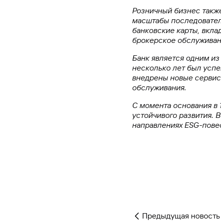
Розничный бизнес также
масштабы последовател
банковские карты, вкла
брокерское обслуживани
Банк является одним и
несколько лет был успе
внедрены новые сервис
обслуживания.
С момента основания в 
устойчивого развития. 
направлениях ESG-пове
Предыдущая новость