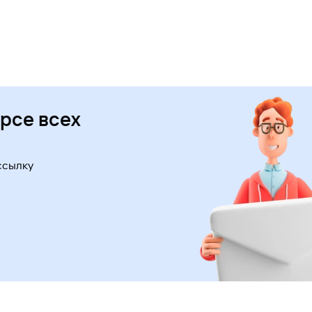
урсе всех
ссылку