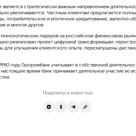
 является стратегически важным направлением деятельност
ьно увеличиваются. Частным клиентам предлагается полный
ды, потребительское и ипотечное кредитование, валютно-о
е и многое другое.
з технологических лидеров на российском финансовом рынк
шно реализован проект цифровой трансформации: перестро
ы для улучшения клиентского опыта, перезапущены дистан
1990 году Газпромбанк учитывает в собственной деятельно
В настоящее время банк принимает деятельное участие во в
стки.
Поделиться новостью: