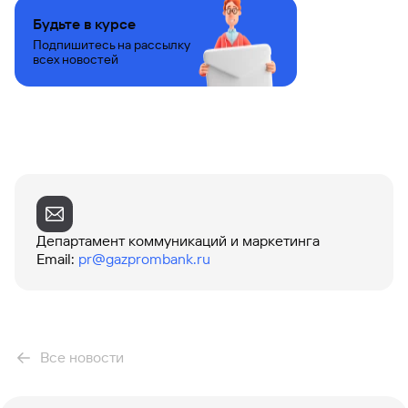
Будьте в курсе
Вклады
Быстрый
Подпишитесь на рассылку
поиск
всех новостей
по
сайту
Вклады
Департамент коммуникаций и маркетинга
Email
:
pr@gazprombank.ru
Все новости