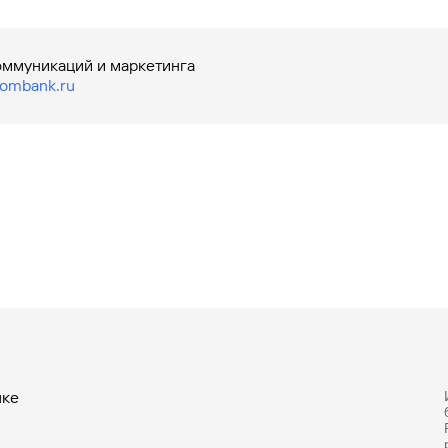
оммуникаций и маркетинга
ombank.ru
нке