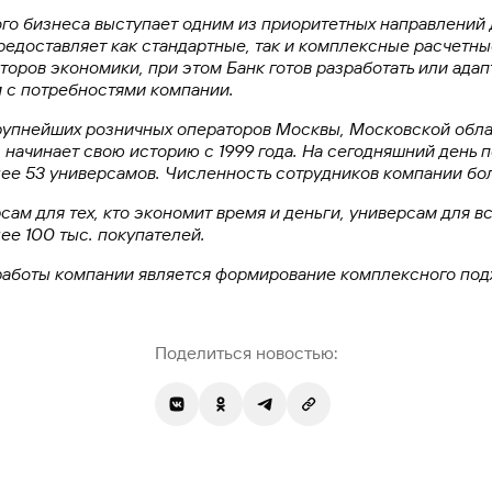
го бизнеса выступает одним из приоритетных направлений 
едоставляет как стандартные, так и комплексные расчетны
торов экономики, при этом Банк готов разработать или ада
и с потребностями компании.
рупнейших розничных операторов Москвы, Московской облас
начинает свою историю с 1999 года. На сегодняшний день 
ее 53 универсамов. Численность сотрудников компании бол
сам для тех, кто экономит время и деньги, универсам для 
ее 100 тыс. покупателей.
работы компании является формирование комплексного под
Поделиться новостью: