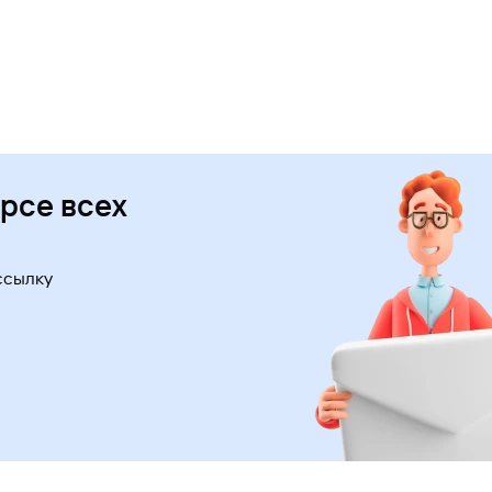
урсе всех
ссылку