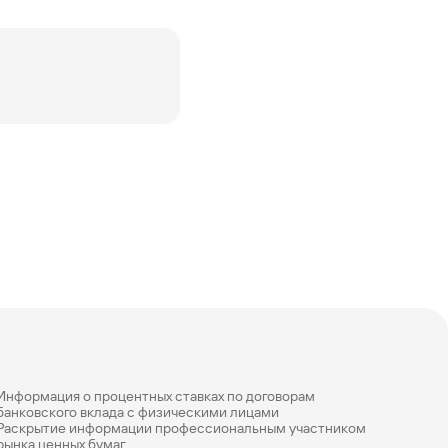
Информация о процентных ставках по договорам
банковского вклада с физическими лицами
Раскрытие информации профессиональным участником
рынка ценных бумаг