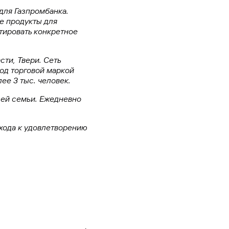
для Газпромбанка.
е продукты для
птировать конкретное
ти, Твери. Сеть
под торговой маркой
ее 3 тыс. человек.
всей семьи. Ежедневно
хода к удовлетворению