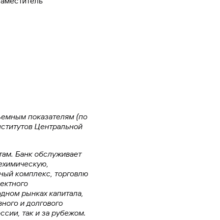
заместитель
ъемным показателям (по
институтов Центральной
там. Банк обслуживает
ехимическую,
нный комплекс, торговлю
ектного
дном рынках капитала,
ного и долгового
ссии, так и за рубежом.