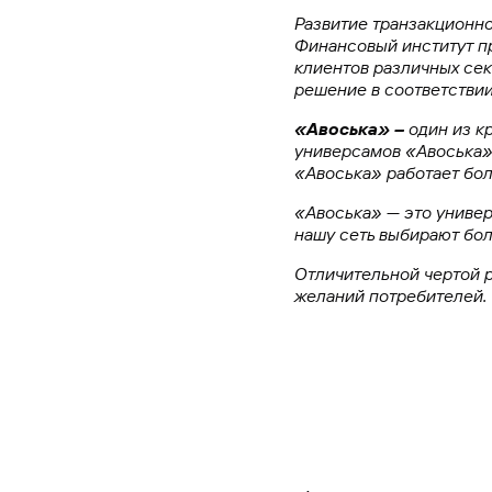
Развитие транзакционно
Финансовый институт пр
клиентов различных сек
решение в соответстви
«Авоська» –
один из к
универсамов «Авоська» 
«Авоська» работает бол
«Авоська» — это универ
нашу сеть выбирают бол
Отличительной чертой 
желаний потребителей.