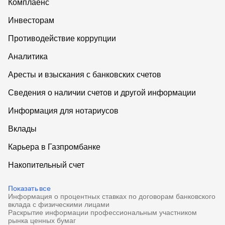
Комплаенс
Инвесторам
Противодействие коррупции
Аналитика
Аресты и взыскания с банковских счетов
Сведения о наличии счетов и другой информации
Информация для нотариусов
Вклады
Карьера в Газпромбанке
Накопительный счет
Дебетовые карты
Показать все
Информация о процентных ставках по договорам банковского
Дебетовые карты с бесплатным обслуживанием
вклада с физическими лицами
Раскрытие информации профессиональным участником
Все накопительные счета
рынка ценных бумаг