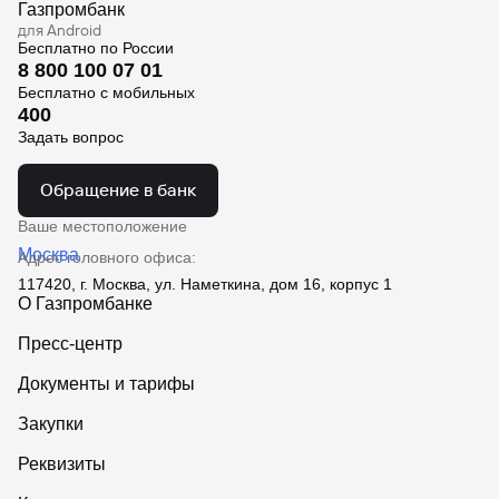
Газпромбанк
для Android
Кредит
Бесплатно по России
Быстрый
8 800 100 07 01
поиск
Бесплатно с мобильных
по
400
сайту
Задать вопрос
Кредит
Обращение в банк
Ваше местоположение
Москва
Адрес головного офиса:
117420, г. Москва, ул. Наметкина, дом 16, корпус 1
О Газпромбанке
Пресс-центр
Документы и тарифы
Закупки
Реквизиты