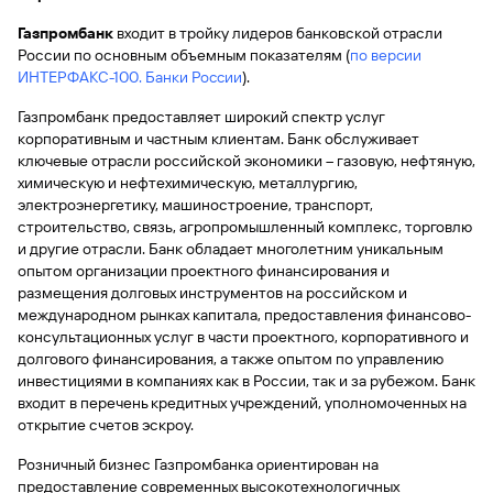
сайту
Вклады
Брокер-
Федеральный
обслуживания
Газпромбанк
клиент
входит в тройку лидеров банковской отрасли
закон №115-
юридических
Вклады
России по основным объемным показателям (
по версии
ФЗ
лиц
ИНТЕРФАКС-100. Банки России
).
Дистанционные
сервисы
Как не
Документы
Газпромбанк предоставляет широкий спектр услуг
попасться
для
корпоративным и частным клиентам. Банк обслуживает
мошенникам?
открытия
Стать
ключевые отрасли российской экономики – газовую, нефтяную,
счета
клиентом
химическую и нефтехимическую, металлургию,
Газпромбанка
Помощь по
электроэнергетику, машиностроение, транспорт,
онлайн
действующему
строительство, связь, агропромышленный комплекс, торговлю
Быстрый
кредиту
и другие отрасли. Банк обладает многолетним уникальным
поиск
опытом организации проектного финансирования и
Открытый
по
размещения долговых инструментов на российском и
API
Оформить
сайту
курсов
международном рынках капитала, предоставления финансово-
страхование
валют и
консультационных услуг в части проектного, корпоративного и
карты
Вклады
металлов
долгового финансирования, а также опытом по управлению
онлайн
инвестициями в компаниях как в России, так и за рубежом. Банк
входит в перечень кредитных учреждений, уполномоченных на
Оператор
Быстрый
открытие счетов эскроу.
электронных
поиск
денежных
Розничный бизнес Газпромбанка ориентирован на
по
средств
предоставление современных высокотехнологичных
сайту