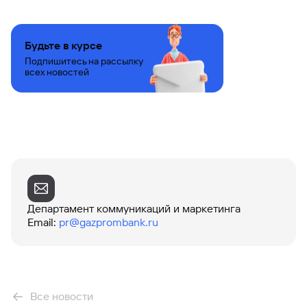
Будьте в курсе
Подпишитесь на рассылку
всех новостей
Департамент коммуникаций и маркетинга
Email
:
pr@gazprombank.ru
Все новости