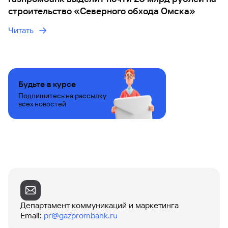
строительство «Северного обхода Омска»
Читать
Будьте в курсе
Подпишитесь на рассылку
всех новостей
Департамент коммуникаций и маркетинга
Email
:
pr@gazprombank.ru