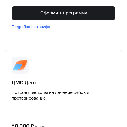
Оформить программу
Подробнее о тарифе
ДМС Дент
Покроет расходы на лечение зубов и
протезирование
60 000
₽
в год