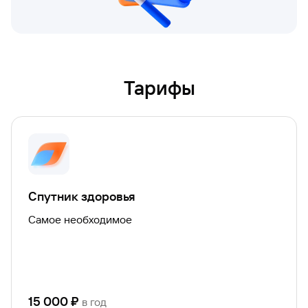
СОГАЗ-Здоровье и страхование и добавить
СОГАЗ-Здоровье и страхование и добавить
банковскую карту. Это необходимо для
банковскую карту. Это необходимо для
осуществления безопасных платежей.
осуществления безопасных платежей.
Важно! Следить за наличием средств на карте
Важно! Следить за наличием средств на карте
для своевременной оплаты расходов.
для своевременной оплаты расходов.
Тарифы
Спутник здоровья
Реклама
Реклама
Самое необходимое
15 000
₽
в год