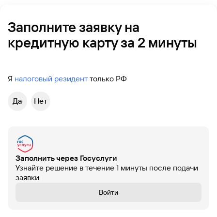
Вклады
Быстрый
Заполните заявку на
поиск
кредитную карту за 2 минуты
по
сайту
Вклады
Я
налоговый резидент
только РФ
Да
Нет
Заполнить через Госуслуги
Узнайте решение в течение 1 минуты после подачи
заявки
Войти