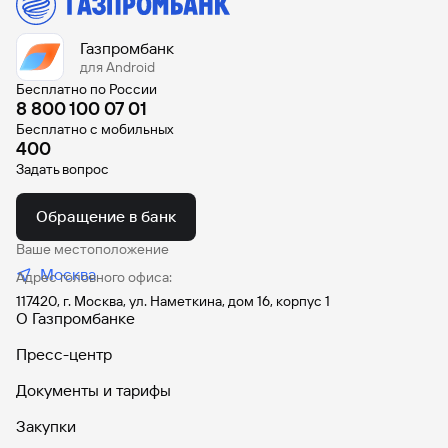
Газпромбанк
для Android
Бесплатно по России
8 800 100 07 01
Бесплатно с мобильных
400
Задать вопрос
Обращение в банк
Ваше местоположение
Москва
Адрес головного офиса:
117420, г. Москва, ул. Наметкина, дом 16, корпус 1
О Газпромбанке
Пресс-центр
Документы и тарифы
Закупки