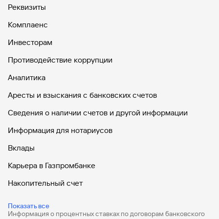
Реквизиты
Комплаенс
Инвесторам
Противодействие коррупции
Аналитика
Аресты и взыскания с банковских счетов
Сведения о наличии счетов и другой информации
Информация для нотариусов
Вклады
Карьера в Газпромбанке
Накопительный счет
Дебетовые карты
Показать все
Информация о процентных ставках по договорам банковского
Дебетовые карты с бесплатным обслуживанием