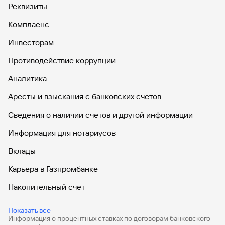
Реквизиты
Комплаенс
Инвесторам
Противодействие коррупции
Аналитика
Аресты и взыскания с банковских счетов
Сведения о наличии счетов и другой информации
Информация для нотариусов
Вклады
Карьера в Газпромбанке
Накопительный счет
Дебетовые карты
Показать все
Информация о процентных ставках по договорам банковского
Дебетовые карты с бесплатным обслуживанием