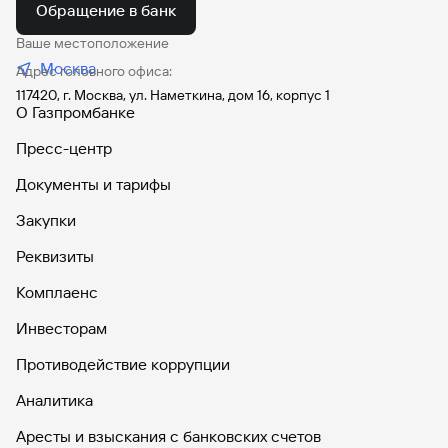
Обращение в банк
Ваше местоположение
Москва
Адрес головного офиса:
117420, г. Москва, ул. Наметкина, дом 16, корпус 1
О Газпромбанке
Пресс-центр
Документы и тарифы
Закупки
Реквизиты
Комплаенс
Инвесторам
Противодействие коррупции
Аналитика
Аресты и взыскания с банковских счетов