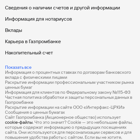
Сведения о наличии счетов и другой информации
Информация для нотариусов
Вклады
Карьера в Газпромбанке
Накопительный счет
Дебетовые карты
Показать все
Информация о процентных ставках по договорам банковского
Дебетовые карты с бесплатным обслуживанием
вклада с физическими лицами
Раскрытие информации профессиональным участником рынка
Все накопительные счета
ценных бумаг
Информация для клиентов по Федеральному закону №115-ФЗ
Банковские вклады на 3 месяца
Частная политика обработки и защиты персональных данных в
Газпромбанке
Раскрытие информации на сайте ООО «Интерфакс-ЦРКИ»
Вклады с высоким процентом
Сообщения о ценных бумагах
Сайт Газпромбанка (Акционерное общество) использует
Калькулятор вкладов
cookie-файлы
. Что это значит? Сookie — это небольшие файлы,
которые содержат информацию о предыдущих посещениях
Виртуальные карты
сайта. Они используются для персонализации сервисов и для
повышения удобства работы с сайтом. Если вы не хотите,