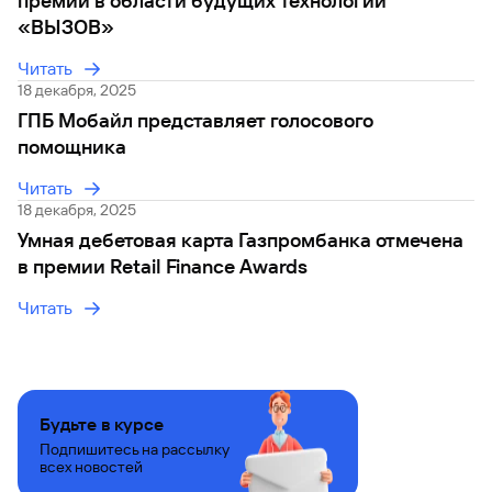
премии в области будущих технологий
«ВЫЗОВ»
Читать
18 декабря, 2025
ГПБ Мобайл представляет голосового
помощника
Читать
18 декабря, 2025
Умная дебетовая карта Газпромбанка отмечена
в премии Retail Finance Awards
Читать
Будьте в курсе
Подпишитесь на рассылку
всех новостей