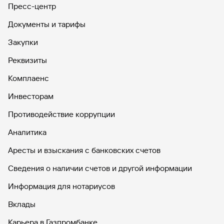
Пресс-центр
Вклады
Быстрый
Документы и тарифы
поиск
Закупки
по
сайту
Реквизиты
Вклады
Комплаенс
Инвесторам
Противодействие коррупции
Аналитика
Аресты и взыскания с банковских счетов
Сведения о наличии счетов и другой информации
Информация для нотариусов
Вклады
Карьера в Газпромбанке