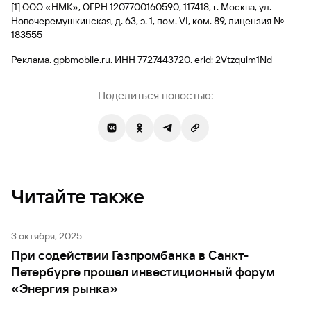
[1] ООО «НМК», ОГРН 1207700160590, 117418, г. Москва, ул.
Новочеремушкинская, д. 63, э. 1, пом. VI, ком. 89, лицензия №
183555
Реклама. gpbmobile.ru. ИНН 7727443720. erid: 2Vtzquim1Nd
Поделиться новостью:
Читайте также
3 октября, 2025
При содействии Газпромбанка в Санкт-
Петербурге прошел инвестиционный форум
«Энергия рынка»