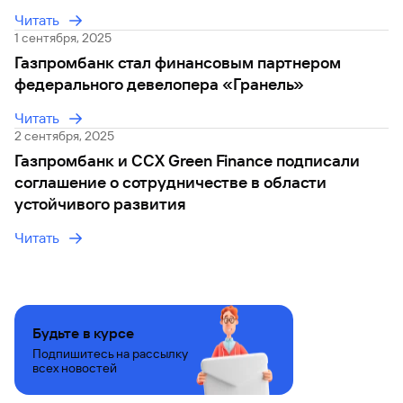
отчетности (МСФО)
Читать
1 сентября, 2025
Газпромбанк стал финансовым партнером
федерального девелопера «Гранель»
Читать
2 сентября, 2025
Газпромбанк и CCX Green Finance подписали
соглашение о сотрудничестве в области
устойчивого развития
Читать
Будьте в курсе
Подпишитесь на рассылку
всех новостей