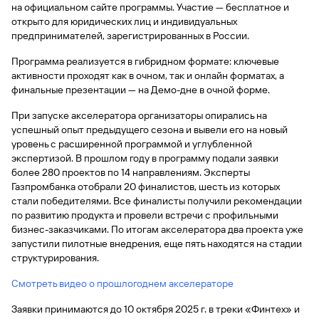
на официальном сайте программы. Участие — бесплатное и
открыто для юридических лиц и индивидуальных
предпринимателей, зарегистрированных в России.
Программа реализуется в гибридном формате: ключевые
активности проходят как в очном, так и онлайн форматах, а
финальные презентации — на Демо-дне в очной форме.
При запуске акселератора организаторы опирались на
успешный опыт предыдущего сезона и вывели его на новый
уровень с расширенной программой и углубленной
экспертизой. В прошлом году в программу подали заявки
более 280 проектов по 14 направлениям. Эксперты
Газпромбанка отобрали 20 финалистов, шесть из которых
стали победителями. Все финалисты получили рекомендации
по развитию продукта и провели встречи с профильными
бизнес-заказчиками. По итогам акселератора два проекта уже
запустили пилотные внедрения, еще пять находятся на стадии
структурирования.
Смотреть видео о прошлогоднем акселераторе
Заявки принимаются до 10 октября 2025 г. в треки «Финтех» и