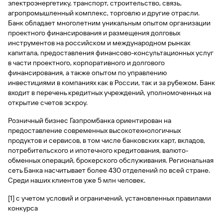
электроэнергетику, транспорт, строительство, связь,
агропромышленный комплекс, торговлю и другие отрасли.
Банк обладает многолетним уникальным опытом организации
проектного финансирования и размещения долговых
инструментов на российском и международном рынках
капитала, предоставления финансово-консультационных услуг
в части проектного, корпоративного и долгового
финансирования, а также опытом по управлению
инвестициями в компаниях как в России, так и за рубежом. Банк
входит в перечень кредитных учреждений, уполномоченных на
открытие счетов эскроу.
Розничный бизнес Газпромбанка ориентирован на
предоставление современных высокотехнологичных
продуктов и сервисов, в том числе банковских карт, вкладов,
потребительского и ипотечного кредитования, валюто-
обменных операций, брокерского обслуживания. Региональная
сеть Банка насчитывает более 430 отделений по всей стране.
Среди наших клиентов уже 5 млн человек.
[1] с учетом условий и ограничений, установленных правилами
конкурса