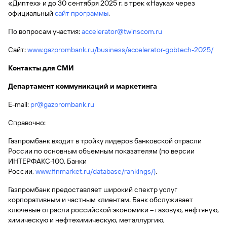
«Диптех» и до 30 сентября 2025 г. в трек «Наука» через
официальный
сайт программы
.
По вопросам участия:
accelerator@twinscom.ru
Сайт:
www.gazprombank.ru/business/accelerator-gpbtech-2025/
Контакты для СМИ
Департамент коммуникаций и маркетинга
E-mail:
pr@gazprombank.ru
Справочно:
Газпромбанк входит в тройку лидеров банковской отрасли
России по основным объемным показателям (по версии
ИНТЕРФАКС-100. Банки
России,
www.finmarket.ru/database/rankings/)
.
Газпромбанк предоставляет широкий спектр услуг
корпоративным и частным клиентам. Банк обслуживает
ключевые отрасли российской экономики – газовую, нефтяную,
химическую и нефтехимическую, металлургию,