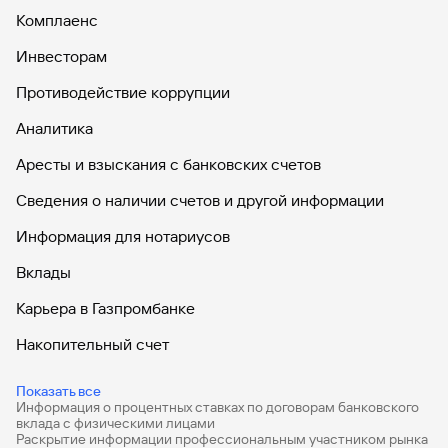
Комплаенс
Инвесторам
Противодействие коррупции
Аналитика
Аресты и взыскания с банковских счетов
Сведения о наличии счетов и другой информации
Информация для нотариусов
Вклады
Карьера в Газпромбанке
Накопительный счет
Дебетовые карты
Показать все
Информация о процентных ставках по договорам банковского
Дебетовые карты с бесплатным обслуживанием
вклада с физическими лицами
Раскрытие информации профессиональным участником рынка