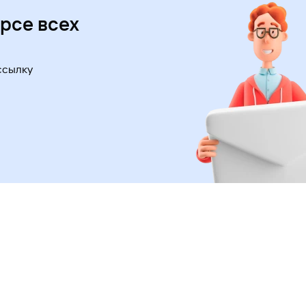
урсе всех
ссылку