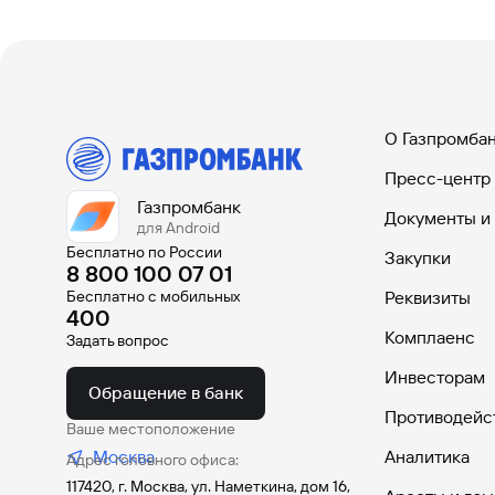
О Газпромба
Пресс-центр
Газпромбанк
Документы и
для Android
Бесплатно по России
Закупки
8 800 100 07 01
Бесплатно с мобильных
Реквизиты
400
Комплаенс
Задать вопрос
Инвесторам
Обращение в банк
Противодейс
Ваше местоположение
Москва
Аналитика
Адрес головного офиса:
117420, г. Москва, ул. Наметкина, дом 16,