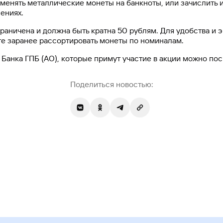
енять металлические монеты на банкноты, или зачислить их
ениях.
раничена и должна быть кратна 50 рублям. Для удобства и
е заранее рассортировать монеты по номиналам.
Банка ГПБ (АО), которые примут участие в акции можно по
Поделиться новостью: