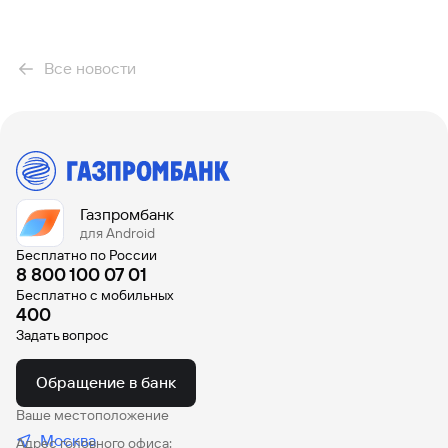
Все новости
Газпромбанк
для Android
Бесплатно по России
8 800 100 07 01
Бесплатно с мобильных
400
Задать вопрос
Обращение в банк
Ваше местоположение
Москва
Адрес головного офиса: