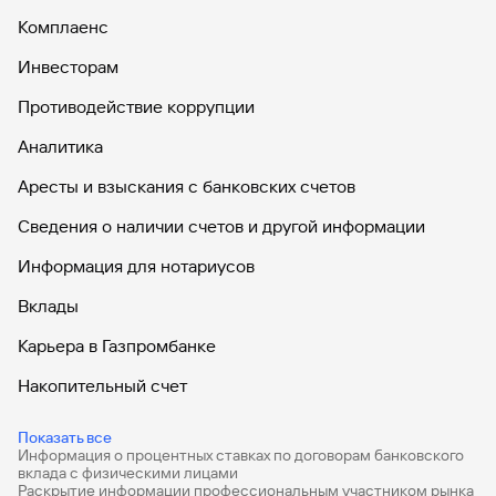
Комплаенс
Инвесторам
Противодействие коррупции
Аналитика
Аресты и взыскания с банковских счетов
Сведения о наличии счетов и другой информации
Информация для нотариусов
Вклады
Карьера в Газпромбанке
Накопительный счет
Дебетовые карты
Показать все
Информация о процентных ставках по договорам банковского
Дебетовые карты с бесплатным обслуживанием
вклада с физическими лицами
Раскрытие информации профессиональным участником рынка