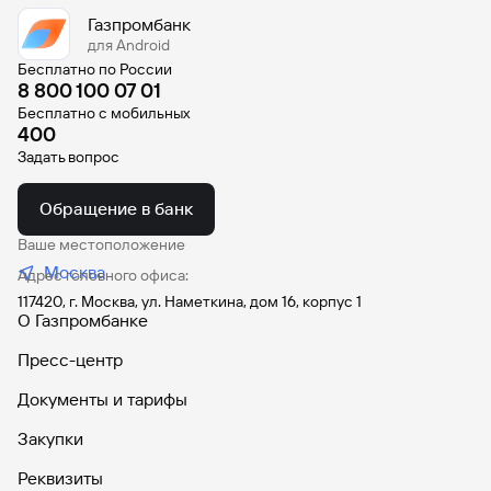
Газпромбанк
для Android
Бесплатно по России
8 800 100 07 01
Бесплатно с мобильных
400
Задать вопрос
Обращение в банк
Ваше местоположение
Москва
Адрес головного офиса:
117420, г. Москва, ул. Наметкина, дом 16, корпус 1
О Газпромбанке
Пресс-центр
Документы и тарифы
Закупки
Реквизиты