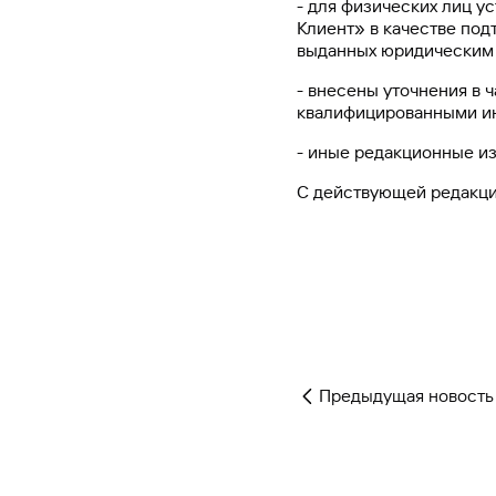
- для физических лиц у
Клиент» в качестве под
выданных юридическим
- внесены уточнения в 
квалифицированными и
- иные редакционные и
С действующей редакци
Предыдущая новость