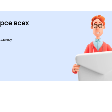
урсе всех
ссылку