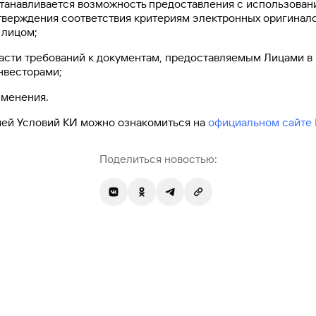
станавливается возможность предоставления с использова
тверждения соответствия критериям электронных оригинало
 лицом;
части требований к документам, предоставляемым Лицами в 
нвесторами;
зменения.
ей Условий КИ можно ознакомиться на
официальном сайте 
Поделиться новостью: