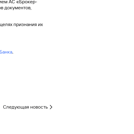
нием АС «Брокер-
в документов,
целях признания их
Банка
.
Следующая новость