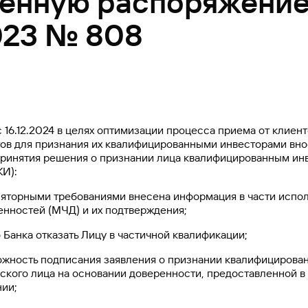
енную распоряжение
023 № 808
 16.12.2024 в целях оптимизации процесса приема от клиен
ов для признания их квалифицированными инвесторами вн
принятия решения о признании лица квалифицированным ин
КИ):
уляторными требованиями внесена информация в части испо
нностей (МЧД) и их подтверждения;
 Банка отказать Лицу в частичной квалификации;
можность подписания заявления о признании квалифициров
кого лица на основании доверенности, предоставленной в 
ии;