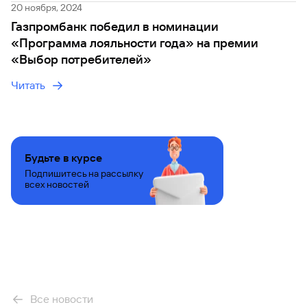
20 ноября, 2024
Газпромбанк победил в номинации
«Программа лояльности года» на премии
«Выбор потребителей»
Читать
Будьте в курсе
Подпишитесь на рассылку
всех новостей
Все новости