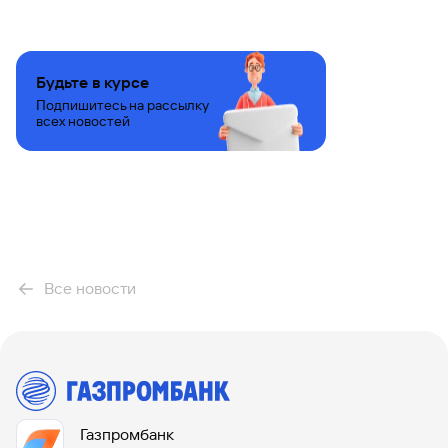
Будьте в курсе
Подпишитесь на рассылку
всех новостей
Все новости
Газпромбанк