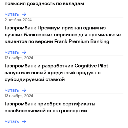
повысил доходность по вкладам
Вклады
Быстрый
Читать
поиск
2 ноября, 2024
по
Газпромбанк Премиум признан одним из
сайту
лучших банковских сервисов для премиальных
Вклады
клиентов по версии Frank Premium Banking
Читать
12 ноября, 2024
Газпромбанк и разработчик Cognitive Pilot
запустили новый кредитный продукт с
субсидируемой ставкой
Читать
13 ноября, 2024
Газпромбанк приобрел сертификаты
возобновляемой электроэнергии
Читать