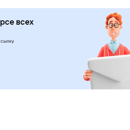
урсе всех
ссылку