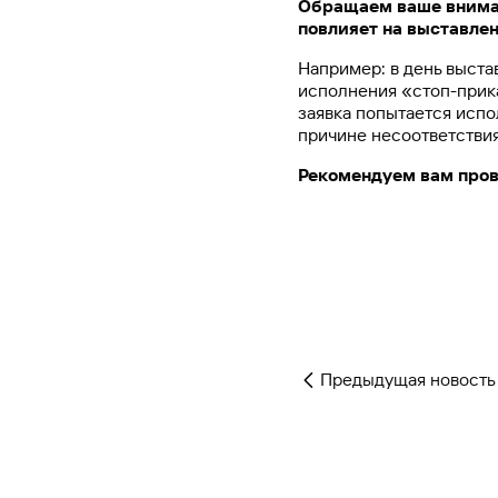
Обращаем ваше вниман
повлияет на выставле
Например: в день выста
исполнения «стоп-прика
заявка попытается испо
причине несоответствия
Рекомендуем вам пров
Предыдущая новость