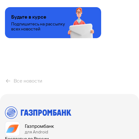
Будьте в курсе
Подпишитесь на рассылку
всех новостей
Все новости
Газпромбанк
для Android
Бесплатно по России