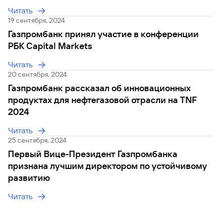
искусственный интеллект
Читать
19 сентября, 2024
Газпромбанк принял участие в конференции
РБК Capital Markets
Читать
20 сентября, 2024
Газпромбанк рассказал об инновационных
продуктах для нефтегазовой отрасли на TNF
2024
Читать
25 сентября, 2024
Первый Вице-Президент Газпромбанка
признана лучшим директором по устойчивому
развитию
Читать