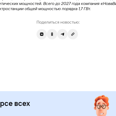
етических мощностей. Всего до 2027 года компания «НоваВ
тростанции общей мощностью порядка 1,7 ГВт.
Поделиться новостью:
урсе всех