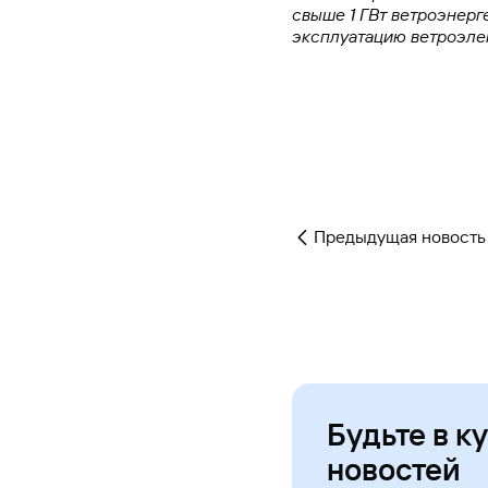
свыше 1 ГВт ветроэнерг
эксплуатацию ветроэлек
Предыдущая новость
Будьте в к
новостей