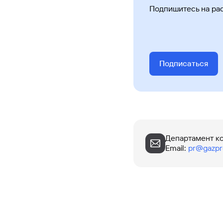
Подпишитесь на ра
Подписаться
Департамент к
Email
:
pr@gazpr