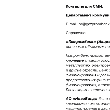
Контакты для СМИ:
Департамент коммуни
E-mail: pr@gazprombank
Справочно:
«Газпромбанк» (Акци
основным объемным по
Газпромбанк предостав
ключевые отрасли росс
металлургию, электроэн
и другие отрасли. Банк
финансирования и разм
предоставления финансо
финансирования, а такж
Банк входит в перечень
АО «НоваВинд»
было 
ключевыми компетенциям
машиностроения и эксп