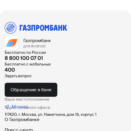
Газпромбанк
для Android
Бесплатно по России
8 800 100 07 01
Бесплатно с мобильных
400
Задать вопрос
Обращение в банк
Ваше местоположение
Москва
Адрес головного офиса:
117420, г. Москва, ул. Наметкина, дом 16, корпус 1
О Газпромбанке
Пресс-центр