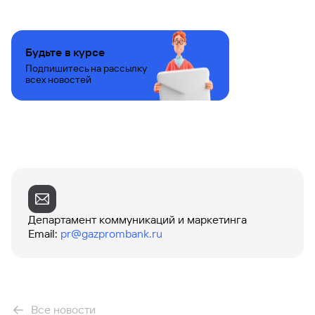
Будьте в курсе
Подпишитесь на рассылку
всех новостей
Департамент коммуникаций и маркетинга
Email
:
pr@gazprombank.ru
Все новости