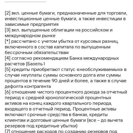
[2] вкл. ценные бумаги, предназначенные для торговли,
инвестиционные ценные бумаги, а также инвестиции в
зависимые предприятия
[3] вкл. выпущенные облигации на российском и
международном рынке
[*] рассчитано с учетом убытка от курсовых разниц,
включенного в состав капитала по выпущенным
бессрочным обязательствам
[4] согласно рекомендациям Банка международных
расчетов (Базель I
[5] кредиты приобретают статус «необслуживаемых» в
случае неуплаты суммы основного долга или суммы
процентов в течение 90 дней и более, а также в случае
дефолта контрагента
[6] отношение чистого процентного дохода за отчетный
период к средней хронологической процентных
активов на конец каждого квартального периода,
входящего в отчетный период. Процентные активы
включают срочные средства в банках, кредиты
клиентам и долговые ценные бумаги (все – до вычета
резервов под кредитные убытки)
[7] отношение расходов по созданию резервов под