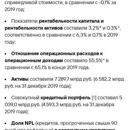
справедливой стоимости, в сравнении с -0,1% за
2019 год;
Показатели
рентабельности капитала и
рентабельности активов
составили 3,2%* и 0,3%
*
,
соответственно в сравнении с 6,3% и 0,7% в 2019
году;
Отношение операционных расходов к
операционным доходам
составило 55,5%
*
в
сравнении с 65,1% в конце 2019 года.
Активы
составили 7 289,7 млрд руб. (6 582,2 млрд
руб. на 31 декабря 2019 года);
Совокупный
кредитный портфель
[
1
] составил 5
039,0 млрд руб. (4 593,3 млрд руб. на 31 декабря
2019 года);
Доля NPL
(кредитов, просроченных свыше 90