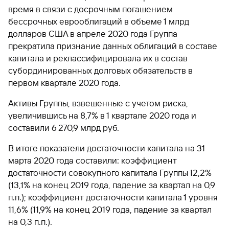
время в связи с досрочным погашением
бессрочных еврооблигаций в объеме 1 млрд
долларов США в апреле 2020 года Группа
прекратила признание данных облигаций в составе
капитала и реклассифицировала их в состав
субординированных долговых обязательств в
первом квартале 2020 года.
Активы Группы, взвешенные с учетом риска,
увеличившись на 8,7% в 1 квартале 2020 года и
составили 6 270,9 млрд руб.
В итоге показатели достаточности капитала на 31
марта 2020 года составили: коэффициент
достаточности совокупного капитала Группы 12,2%
(13,1% на конец 2019 года, падение за квартал на 0,9
п.п.); коэффициент достаточности капитала 1 уровня
11,6% (11,9% на конец 2019 года, падение за квартал
на 0,3 п.п.).