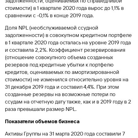
задолженности, оцениваемых по справедливой
стоимости) в 1 квартале 2020 года вырос до 1,1% в
сравнении с -0,1% в конце 2019 года.
Доля NPL (необслуживаемой ссудной
задолженности) в совокупном кредитном портфеле
в 1 квартале 2020 года осталась на уровне 2019 года
и составила 2,2%. Коэффициент резервирования
(отношение совокупного объема созданных
резервов под кредитные убытки к портфелю
кредитов, оцениваемых по амортизированной
стоимости) не изменился относительно уровня на
31 декабря 2019 года и составил 4,4%. При этом
созданные резервы на возможные потери по
ссудам на отчетную дату также, как и в 2019 году в 2
раза превышали размер NPL.
Показатели объемов бизнеса
Активы Группы на 31 марта 2020 года составили 7