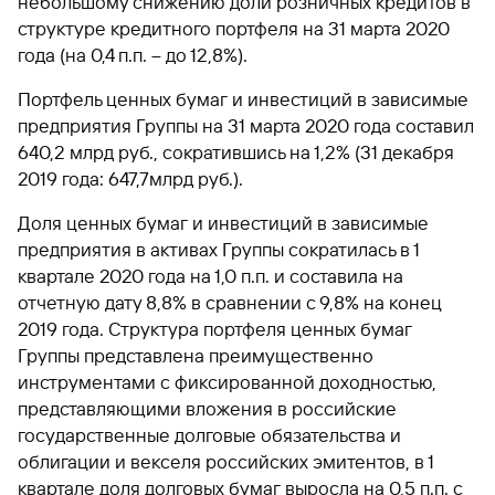
небольшому снижению доли розничных кредитов в
структуре кредитного портфеля на 31 марта 2020
года (на 0,4 п.п. – до 12,8%).
Портфель ценных бумаг и инвестиций в зависимые
предприятия Группы на 31 марта 2020 года составил
640,2 млрд руб., сократившись на 1,2% (31 декабря
2019 года: 647,7млрд руб.).
Доля ценных бумаг и инвестиций в зависимые
предприятия в активах Группы сократилась в 1
квартале 2020 года на 1,0 п.п. и составила на
отчетную дату 8,8% в сравнении с 9,8% на конец
2019 года. Структура портфеля ценных бумаг
Группы представлена преимущественно
инструментами с фиксированной доходностью,
представляющими вложения в российские
государственные долговые обязательства и
облигации и векселя российских эмитентов, в 1
квартале доля долговых бумаг выросла на 0,5 п.п. с