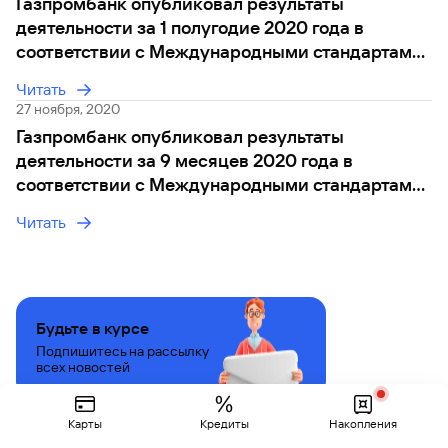
Газпромбанк опубликовал результаты
деятельности за 1 полугодие 2020 года в
соответствии с Международными стандартами
финансовой отчетности (МСФО), показав
Читать
чистую прибыль в размере 28,3 млрд. руб.
27 ноября, 2020
Газпромбанк опубликовал результаты
деятельности за 9 месяцев 2020 года в
соответствии с Международными стандартами
финансовой отчетности (МСФО), показав
Читать
чистую прибыль в размере 30 млрд. руб.
Будьте в курсе
Подпишитесь на рассылку
всех новостей
Политике
Карты
Кредиты
Накопления