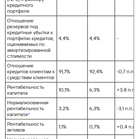
кредитного
портфеля
Отношение
резервов под
кредитные убытки к
портфелю кредитов,
4,4%
4,4%
-
оцениваемых по
амортизированной
стоимости
Отношение
кредитов клиентам к
91,7%
92,4%
-0,7 п.п.
средствам клиентов
Рентабельность
10,1%
6,3%
+3,8 п.п.
капитала
Нормализованная
рентабельность
3,2%
6,3%
-3,1 п.п.
капитала
*
Рентабельность
1,1%
0,7%
+0,4 п.п.
активов