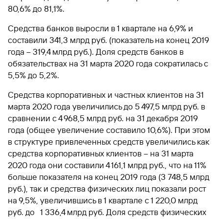
80,6% до 81,1%.
Средства банков выросли в 1 квартале на 6,9% и
составили 341,3 млрд руб. (показатель на конец 2019
года – 319,4 млрд руб.). Доля средств банков в
обязательствах на 31 марта 2020 года сократилась с
5,5% до 5,2%.
Средства корпоративных и частных клиентов на 31
марта 2020 года увеличились до 5 497,5 млрд руб. в
сравнении с 4 968,5 млрд руб. на 31 декабря 2019
года (общее увеличение составило 10,6%). При этом
в структуре привлеченных средств увеличились как
средства корпоративных клиентов – на 31 марта
2020 года они составили 4 161,1 млрд руб., что на 11%
больше показателя на конец 2019 года (3 748,5 млрд
руб.), так и средства физических лиц показали рост
на 9,5%, увеличившись в 1 квартале с 1 220,0 млрд
руб. до 1 336,4 млрд руб. Доля средств физических