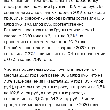
включающий в том числе валютную переоценку
иностранных вложений Группы, – 15,9 млрд руб. Для
сравнения за аналогичный период 2019 года чистая
прибыль и совокупный доход Группы составили 13,5
млрд руб. и 9,6 млрд руб. соответственно.
Рентабельность капитала Группы снизилась в 1
квартале 2020 года на 3,1 п.п. до 3,2%
*
по
сравнению с показателем конца 2019 года.
Рентабельность активов в 1 квартале 2020 года
составила 0,3%
*
, снизившись на 0,4 п.п. в сравнении
с 0,7% в конце 2019 года.
Чистый процентный доход Группы в первые три
месяца 2020 года был равен 38,5 млрд руб., что на
7,8% выше значения 1 квартала 2019 года (35,7 млрд
руб.), при этом процентные доходы выросли на 0,5%
до 102,8 млрд руб., а процентные расходы
сократились на 3,5% до 64,3 млрд руб. Чистая
процентная маржа в первом квартале 2020 года