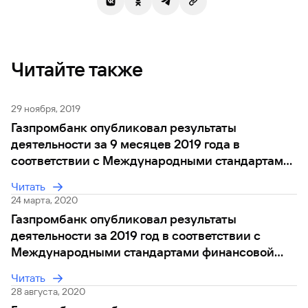
Читайте также
29 ноября, 2019
Газпромбанк опубликовал результаты
деятельности за 9 месяцев 2019 года в
соответствии с Международными стандартами
финансовой отчетности (МСФО), показав
Читать
чистую прибыль в размере 63,1 млрд руб.
24 марта, 2020
Газпромбанк опубликовал результаты
деятельности за 2019 год в соответствии с
Международными стандартами финансовой
отчетности (МСФО), показав чистую прибыль в
Читать
размере 44,6 млрд руб.
28 августа, 2020