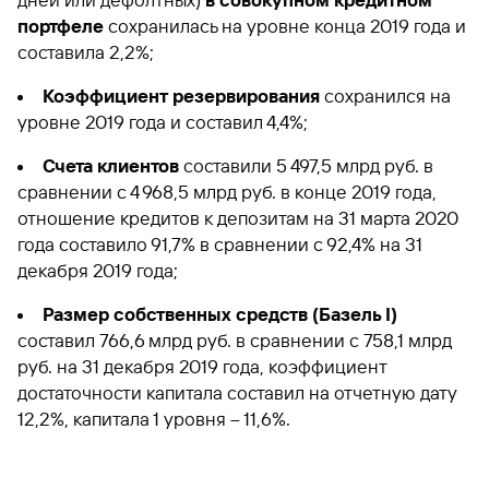
дней или дефолтных)
в совокупном кредитном
портфеле
сохранилась на уровне конца 2019 года и
составила 2,2%;
Коэффициент резервирования
сохранился на
уровне 2019 года и составил 4,4%;
Счета клиентов
составили 5 497,5 млрд руб. в
сравнении с 4 968,5 млрд руб. в конце 2019 года,
отношение кредитов к депозитам на 31 марта 2020
года составило 91,7% в сравнении с 92,4% на 31
декабря 2019 года;
Размер собственных средств (Базель I)
составил 766,6 млрд руб. в сравнении с 758,1 млрд
руб. на 31 декабря 2019 года, коэффициент
достаточности капитала составил на отчетную дату
12,2%, капитала 1 уровня – 11,6%.