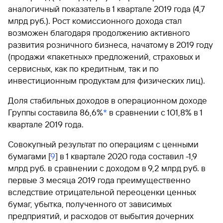
аналогичный показатель в 1 квартале 2019 года (4,7
млрд руб.). Рост комиссионного дохода стал
возможен благодаря продолжению активного
развития розничного бизнеса, начатому в 2019 году
(продажи «пакетных» предложений, страховых и
сервисных, как по кредитным, так и по
инвестиционным продуктам для физических лиц).
Доля стабильных доходов в операционном доходе
Группы составила 86,6%
*
в сравнении с 101,8% в 1
квартале 2019 года.
Совокупный результат по операциям с ценными
бумагами [
9
] в 1 квартале 2020 года составил -1,9
млрд руб. в сравнении с доходом в 9,2 млрд руб. в
первые 3 месяца 2019 года преимущественно
вследствие отрицательной переоценки ценных
бумаг, убытка, полученного от зависимых
предприятий, и расходов от выбытия дочерних