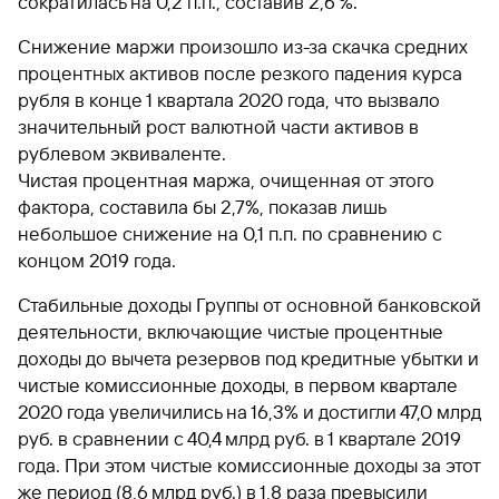
сократилась на 0,2 п.п., составив 2,6 %.
Снижение маржи произошло из-за скачка средних
процентных активов после резкого падения курса
рубля в конце 1 квартала 2020 года, что вызвало
значительный рост валютной части активов в
рублевом эквиваленте.
Чистая процентная маржа, очищенная от этого
фактора, составила бы 2,7%, показав лишь
небольшое снижение на 0,1 п.п. по сравнению с
концом 2019 года.
Стабильные доходы Группы от основной банковской
деятельности, включающие чистые процентные
доходы до вычета резервов под кредитные убытки и
чистые комиссионные доходы, в первом квартале
2020 года увеличились на 16,3% и достигли 47,0 млрд
руб. в сравнении с 40,4 млрд руб. в 1 квартале 2019
года. При этом чистые комиссионные доходы за этот
же период (8,6 млрд руб.) в 1,8 раза превысили