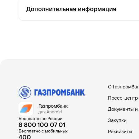
Дополнительная информация
Порядок использования карт Банка ГПБ (АО) в 
Подробнее о Huawei Pay
О Газпромба
Пресс-центр
Газпромбанк
Документы и
для Android
Бесплатно по России
Закупки
8 800 100 07 01
Бесплатно с мобильных
Реквизиты
400