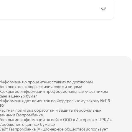
Информация о процентных ставках по договорам
банковского вклада с физическими лицами
Раскрытие информации профессиональным участником
рынка ценных бумаг
Информация для клиентов по Федеральному закону №115-
ФЗ
Частная политика обработки и защиты персональных
данных в Газпромбанке
Раскрытие информации на сайте ООО «Интерфакс-ЦРКИ»
Сообщения о ценных бумагах
Сайт Газпромбанка (Акционерное общество) использует