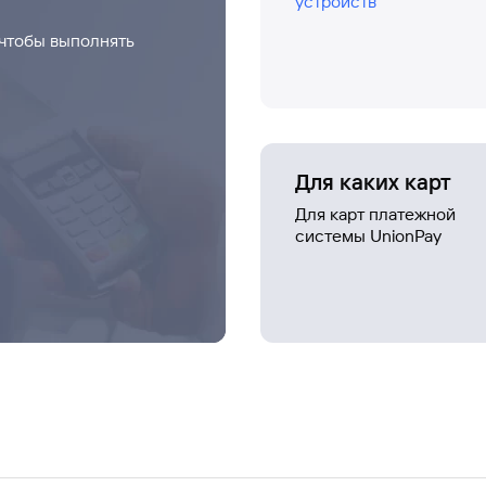
устройств
 чтобы выполнять
Для каких карт
Для карт платежной
системы UnionPay