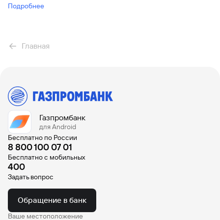
Подробнее
Вклады
Быстрый
поиск
по
Главная
сайту
Вклады
Газпромбанк
для Android
Бесплатно по России
8 800 100 07 01
Бесплатно с мобильных
400
Задать вопрос
Обращение в банк
Ваше местоположение