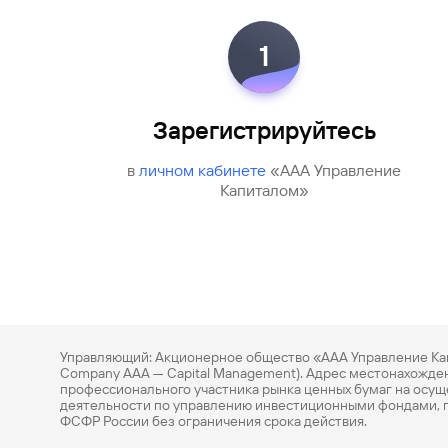
1
Зарегистрируйтесь
в
личном кабинете
«ААА Управление
Капиталом»
Управляющий: Акционерное общество «ААА Управление Кап
Company AAA — Capital Management). Адрес местонахождения:
профессионального участника рынка ценных бумаг на осущ
деятельности по управлению инвестиционными фондами, 
ФСФР России без ограничения срока действия.