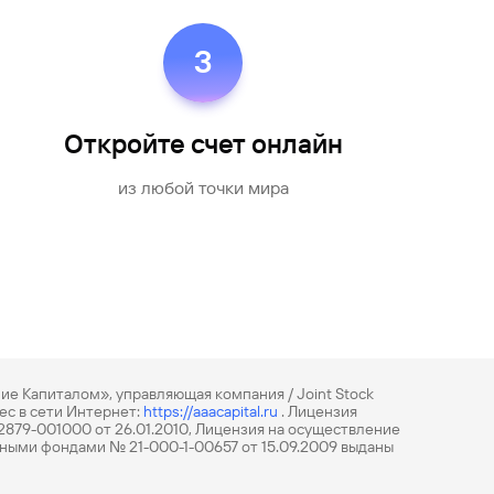
3
Откройте счет онлайн
из любой точки мира
е Капиталом», управляющая компания / Joint Stock
рес в сети Интернет:
https://aaacapital.ru
. Лицензия
879-001000 от 26.01.2010, Лицензия на осуществление
ыми фондами № 21-000-1-00657 от 15.09.2009 выданы