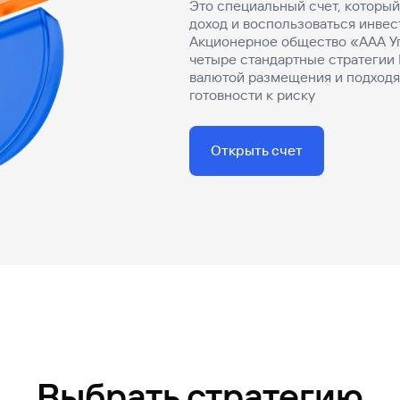
Это специальный счет, которы
доход и воспользоваться инве
Акционерное общество «ААА У
четыре стандартные стратегии 
валютой размещения и подходя
готовности к риску
Открыть счет
Выбрать стратегию