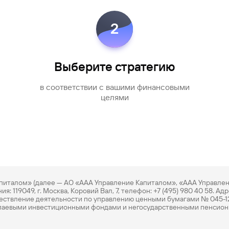
2
Выберите стратегию
в соответствии с вашими финансовыми
целями
италом» (далее — АО «ААА Управление Капиталом», «ААА Управлени
 119049, г. Москва, Коровий Вал, 7, телефон: +7 (495) 980 40 58. Ад
ествление деятельности по управлению ценными бумагами № 045-12
паевыми инвестиционными фондами и негосударственными пенсионн