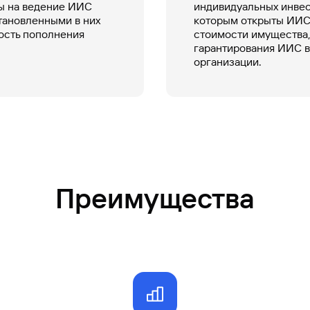
ы на ведение ИИС
индивидуальных инвес
становленными в них
которым открыты ИИС,
ость пополнения
стоимости имущества,
гарантирования ИИС в
организации.
Преимущества