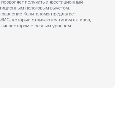
й позволяет получить инвестиционный
стиционным налоговым вычетом.
правление Капиталом» предлагает
ИИС, которые отличаются типом активов,
т инвесторам с разным уровнем