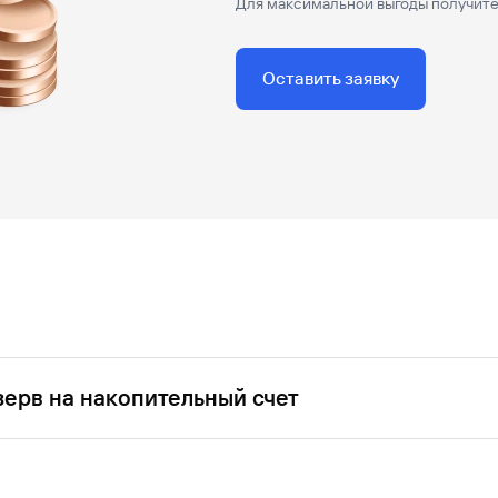
Для максимальной выгоды получите
Оставить заявку
зерв на накопительный счет
ие цели у вас есть возможность сэкономить и получить бол
е на него часть суммы кредита, которую планируете использ