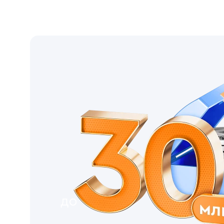
Это позволит:
снизить переплату по неиспользуемой части 
отказаться от дополнительных кредитов с п
сохранить необходимую сумму для будущих п
Подробнее