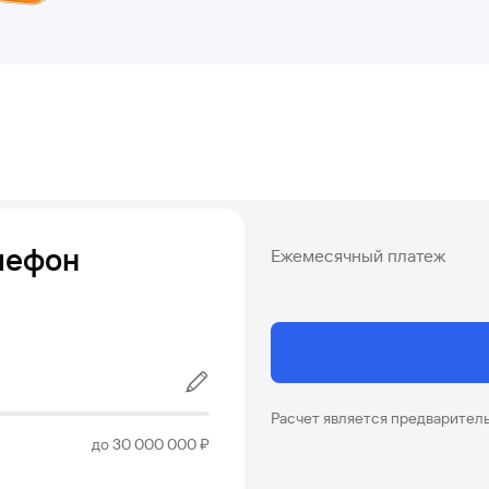
елефон
Ежемесячный платеж
Расчет является предварител
до 30 000 000 ₽