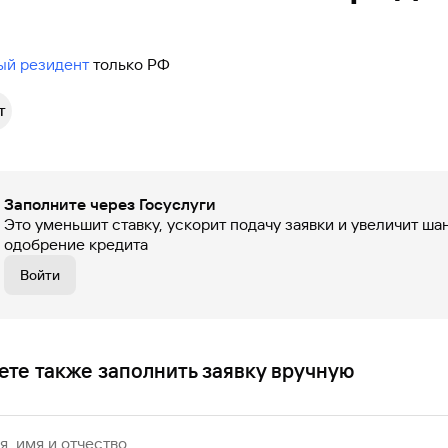
ый резидент
только РФ
т
Заполните через Госуслуги
Это уменьшит ставку, ускорит подачу заявки и увеличит ша
одобрение кредита
Войти
те также заполнить заявку вручную
, имя и отчество