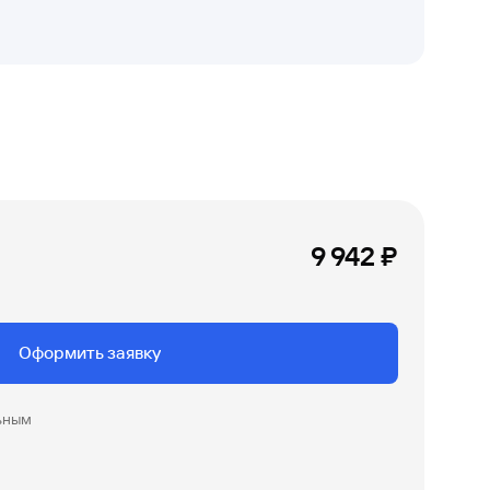
9 942 ₽
Оформить заявку
ьным