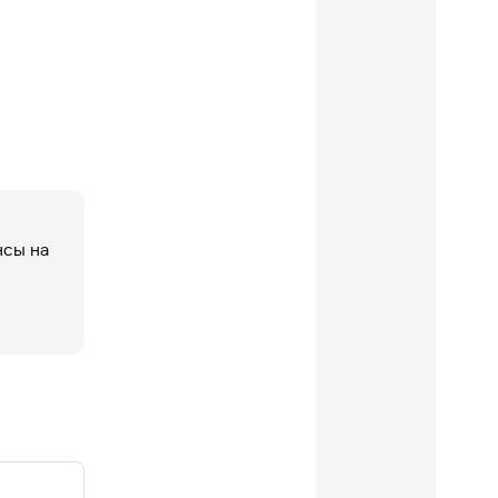
нсы на