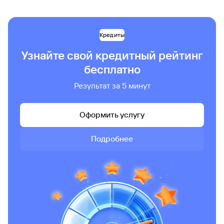
Кредиты
Узнайте свой кредитный рейтинг
бесплатно
Результат за 5 минут
Оформить услугу
Подробнее