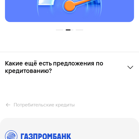
Какие ещё есть предложения по
кредитованию?
Под залог недвижимости
Под залог автомобиля
Рефинансирование
Потребительские кредиты
Рефинансирование автокредита
Наличными
Рассчитать предварительный платеж можно с помощью
кредитного калькулятора