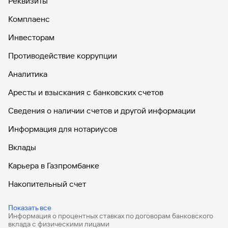
Реквизиты
Комплаенс
Инвесторам
Противодействие коррупции
Аналитика
Аресты и взыскания с банковских счетов
Сведения о наличии счетов и другой информации
Информация для нотариусов
Вклады
Карьера в Газпромбанке
Накопительный счет
Дебетовые карты
Показать все
Информация о процентных ставках по договорам банковского
Дебетовые карты с бесплатным обслуживанием
вклада с физическими лицами