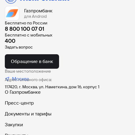
Газпромбанк
для Android
Бесплатно по России
8 800 100 07 01
Бесплатно с мобильных
400
Задать вопрос
Обращение в банк
Ваше местоположение
Москва
Адрес головного офиса:
117420, г. Москва, ул. Наметкина, дом 16, корпус 1
О Газпромбанке
Пресс-центр
Документы и тарифы
Закупки