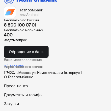
Газпромбанк
для Android
Бесплатно по России
8 800 100 07 01
Бесплатно с мобильных
400
Задать вопрос
Обращение в банк
Ваше местоположение
Москва
Адрес головного офиса:
117420, г. Москва, ул. Наметкина, дом 16, корпус 1
О Газпромбанке
Пресс-центр
Документы и тарифы
Закупки