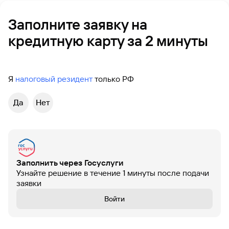
Вклады
Заполните заявку на
Быстрый
поиск
кредитную карту за 2 минуты
по
сайту
Вклады
Я
налоговый резидент
только РФ
Да
Нет
Заполнить через Госуслуги
Узнайте решение в течение 1 минуты после подачи
заявки
Войти