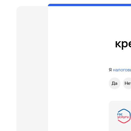
кр
Я
налогов
Да
Не