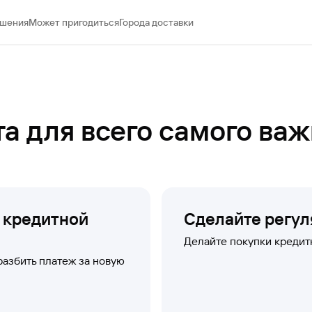
ашения
Может пригодиться
Города доставки
та для всего самого важ
 кредитной
Сделайте регул
Делайте покупки кредитк
азбить платеж за новую