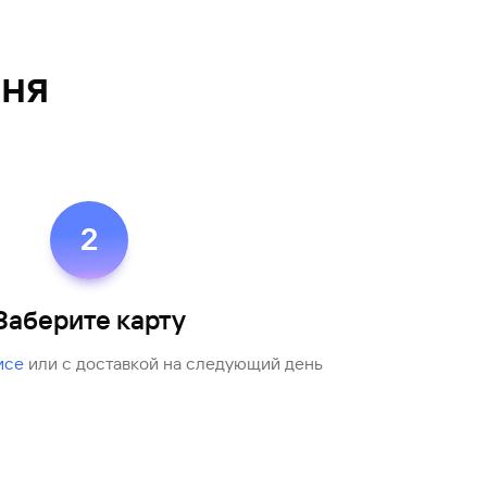
дня
2
Заберите карту
исе
или с доставкой на следующий день