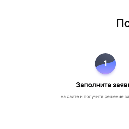
По
1
Заполните заяв
на сайте и получите решение з