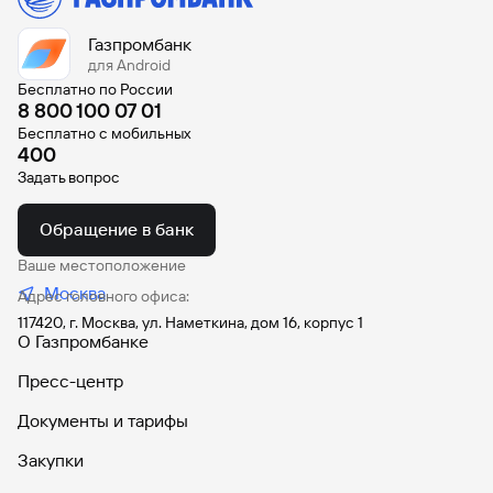
Газпромбанк
для Android
Бесплатно по России
8 800 100 07 01
Бесплатно с мобильных
400
Задать вопрос
Обращение в банк
Ваше местоположение
Москва
Адрес головного офиса:
117420, г. Москва, ул. Наметкина, дом 16, корпус 1
О Газпромбанке
Пресс-центр
Документы и тарифы
Закупки