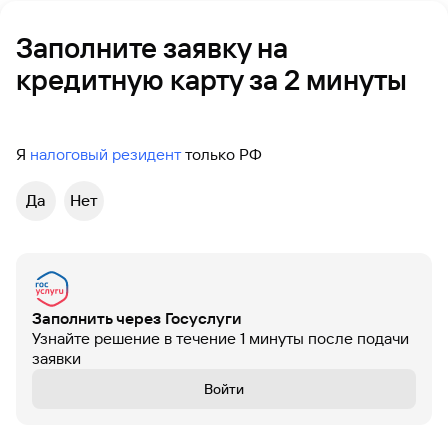
Вклады
Заполните заявку на
Быстрый
поиск
кредитную карту за 2 минуты
по
сайту
Вклады
Я
налоговый резидент
только РФ
Да
Нет
Заполнить через Госуслуги
Узнайте решение в течение 1 минуты после подачи
заявки
Войти