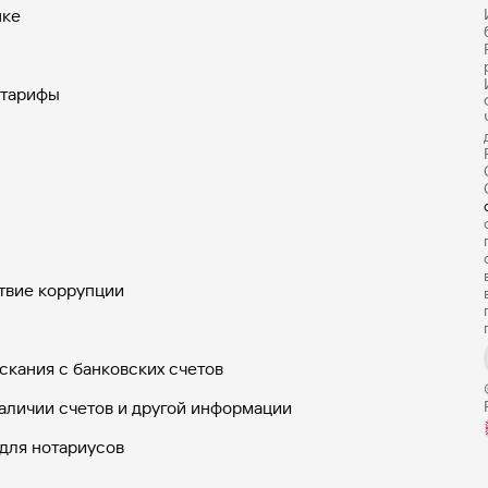
нке
 тарифы
твие коррупции
скания с банковских счетов
аличии счетов и другой информации
для нотариусов