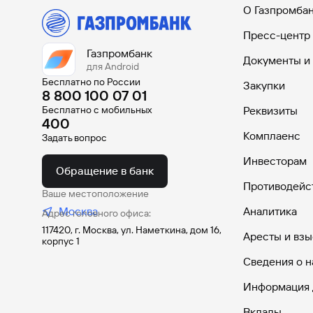
О Газпромба
Пресс-центр
Газпромбанк
Документы и
для Android
Бесплатно по России
Закупки
8 800 100 07 01
Бесплатно с мобильных
Реквизиты
400
Комплаенс
Задать вопрос
Инвесторам
Обращение в банк
Противодейс
Ваше местоположение
Москва
Аналитика
Адрес головного офиса:
117420, г. Москва, ул. Наметкина, дом 16,
Аресты и взы
корпус 1
Сведения о н
Информация 
Вклады