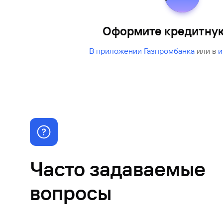
Оформите кредитную
В приложении Газпромбанка
или в
и
Часто задаваемые
вопросы