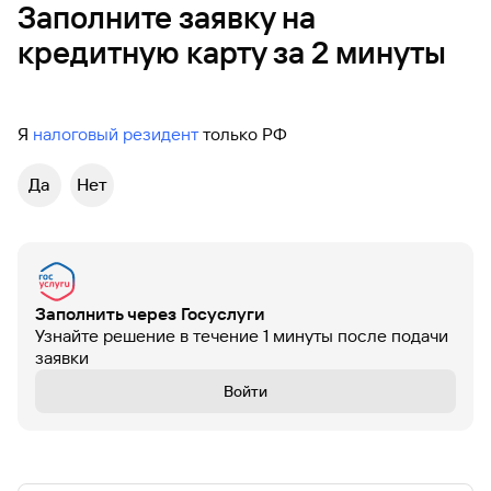
Заполните заявку на
Вклады
кредитную карту за 2 минуты
Быстрый
поиск
по
сайту
Я
налоговый резидент
только РФ
Вклады
Да
Нет
Заполнить через Госуслуги
Узнайте решение в течение 1 минуты после подачи
заявки
Войти