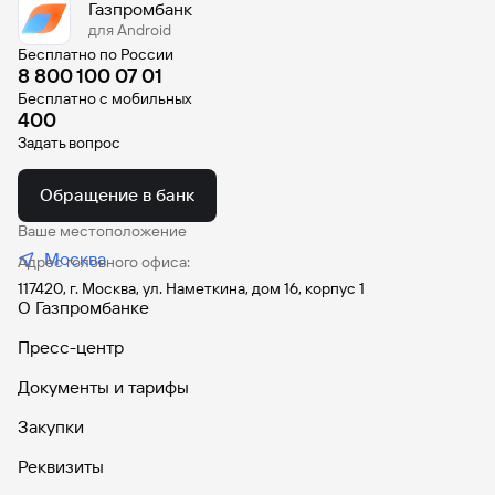
Газпромбанк
для Android
Бесплатно по России
8 800 100 07 01
Бесплатно с мобильных
400
Задать вопрос
Обращение в банк
Ваше местоположение
Москва
Адрес головного офиса:
117420, г. Москва, ул. Наметкина, дом 16, корпус 1
О Газпромбанке
Пресс-центр
Документы и тарифы
Закупки
Реквизиты