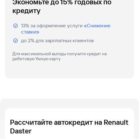
Экономьте до 15% годовых по
кредиту
Вклады
Быстрый
поиск
13% за оформление услуги
«Снижение
по
ставки»
сайту
до 2% для зарплатных клиентов
Вклады
Для максимальной выгоды получите кредит на
дебетовую Умную карту
Рассчитайте автокредит на Renault
Daster