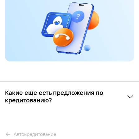
Какие ещe есть предложения по
кредитованию?
Автокредит
Наличными
На БУ автомобиль
Автокредитование