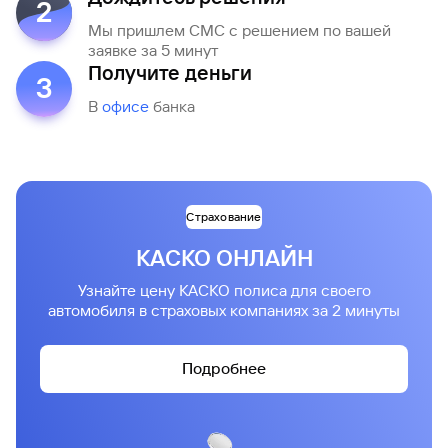
2
Мы пришлем СМС с решением по вашей
заявке за 5 минут
Получите деньги
3
В
офисе
банка
Страхование
КАСКО ОНЛАЙН
Узнайте цену КАСКО полиса для своего
автомобиля в страховых компаниях за 2 минуты
Подробнее