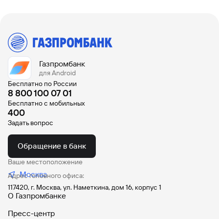
Кредит на Лада Веста
Под залог автомобиля
Рассчитать предварительный платеж можно с помощью
калькулятора автокредита
Газпромбанк
для Android
Бесплатно по России
8 800 100 07 01
Бесплатно с мобильных
400
Задать вопрос
Обращение в банк
Ваше местоположение
Москва
Адрес головного офиса:
117420, г. Москва, ул. Наметкина, дом 16, корпус 1
О Газпромбанке
Пресс-центр