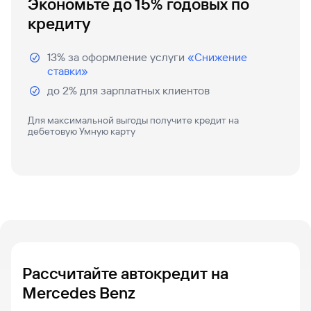
Экономьте до 15% годовых по
кредиту
Кредит
Быстрый
поиск
13% за оформление услуги
«Снижение
по
ставки»
сайту
до 2% для зарплатных клиентов
Кредит
Для максимальной выгоды получите кредит на
дебетовую Умную карту
Рассчитайте автокредит на
Mercedes Benz