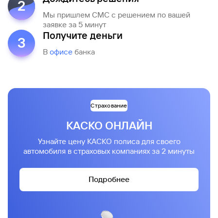
2
Мы пришлем СМС с решением по вашей
заявке за 5 минут
Получите деньги
3
В
офисе
банка
Страхование
КАСКО ОНЛАЙН
Узнайте цену КАСКО полиса для своего
автомобиля в страховых компаниях за 2 минуты
Подробнее