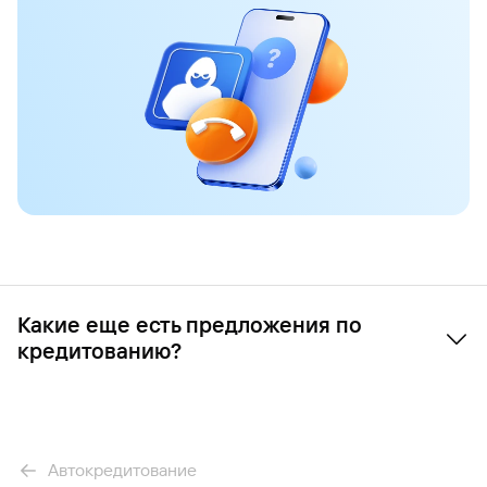
Какие ещe есть предложения по
кредитованию?
Автокредит
Наличными
На БУ автомобиль
Автокредитование