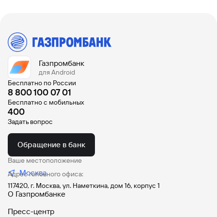
Кредит на Лада Веста
Под залог автомобиля
Рассчитать предварительный платеж можно с помощью
калькулятора автокредита
Газпромбанк
для Android
Бесплатно по России
8 800 100 07 01
Бесплатно с мобильных
400
Задать вопрос
Обращение в банк
Ваше местоположение
Москва
Адрес головного офиса:
117420, г. Москва, ул. Наметкина, дом 16, корпус 1
О Газпромбанке
Пресс-центр