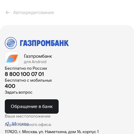
Наличными
На БУ автомобиль
Автокредитование
Кредит на Лада Веста
Под залог автомобиля
Рассчитать предварительный платеж можно с помощью
калькулятора автокредита
Газпромбанк
для Android
Бесплатно по России
8 800 100 07 01
Бесплатно с мобильных
400
Задать вопрос
Обращение в банк
Ваше местоположение
Москва
Адрес головного офиса:
117420, г. Москва, ул. Наметкина, дом 16, корпус 1