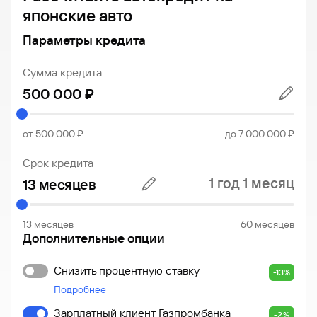
сайту
Брокер-
золота
Федеральный
обслуживания
японские авто
Курс
клиент
закон №115-
юридических
золота
ФЗ
лиц
Параметры кредита
Дистанционные
сервисы
Как не
Документы
Сумма кредита
попасться
для
мошенникам?
открытия
Стать
счета
клиентом
Газпромбанка
Помощь по
от 500 000 ₽
до 7 000 000 ₽
онлайн
действующему
Быстрый
кредиту
Срок кредита
поиск
Открытый
1 год 1 месяц
по
API
Оформить
сайту
курсов
страхование
Курс
валют и
карты
13 месяцев
60 месяцев
золота
металлов
онлайн
Дополнительные опции
Оператор
Снизить процентную ставку
Быстрый
-13%
электронных
поиск
Подробнее
денежных
по
средств
Зарплатный клиент Газпромбанка
сайту
-2%